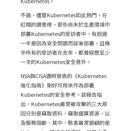
Kubernetes。
不過，儘管Kubernetes如此熱門，在
紅帽的調查裡，那些尚未於生產環境中
部署Kubernetes的受訪者中，有超過
一半是因為安全問題而延後部署，且幾
乎所有的受訪者在去年，都曾經歷至少
一次的Kubernetes安全意外。
NSA與CISA適時發表的《Kubernetes
強化指南》剛好可用來作為部署
Kubernetes的安全參考。該報告指
出，Kubernetes最常被攻擊的三大原
因分別是竊取資料、竊取運算資源，以
及服務阻斷，其中，駭客最常覬覦的是