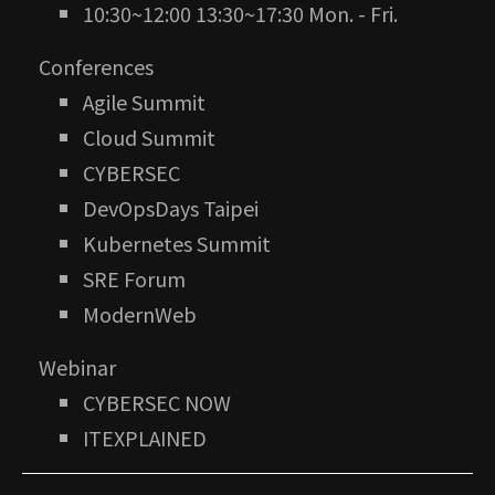
10:30~12:00 13:30~17:30 Mon. - Fri.
Conferences
Agile Summit
Cloud Summit
CYBERSEC
DevOpsDays Taipei
Kubernetes Summit
SRE Forum
ModernWeb
Webinar
CYBERSEC NOW
ITEXPLAINED