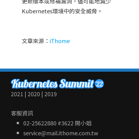
更新版本或修補漏洞，儘可能地減少
Kubernetes環境中的安全威脅。
文章來源：
iThome
2021
|
2020
|
2019
客服資訊
02-25622880 #3622 開小姐
service@mail.ithome.com.tw