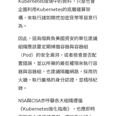
Kubernetes環境中的資料，只是也會
企圖利用Kubernetes的底層運算架
構，來執行諸如開挖加密貨幣等惡意行
為。
因此，這兩個肩負美國資安的單位建議
組織應該要定期掃描容器與容器組
（Pod）的安全漏洞，或者檢查是否配
置錯誤，並以所需的最低權限來執行容
器與容器組，也建議隔離網路，採用防
火牆，執行嚴格的身分認證，並稽核紀
錄。
NSA與CISA亦呼籲各大組織遵循
《Kubernetes強化指南》，也應即時