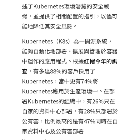
述了Kubernetes環境潛藏的安全威
脅，並提供了相關配置的指引，以儘可
能地降低其安全風險。
Kubernetes（K8s）為一開源系統，
能夠自動化地部署、擴展與管理於容器
中運作的應用程式。根據
紅帽今年的調
查
，有多達88%的客戶採用了
Kubernetes，當中更有74%將
Kubernetes應用於生產環境中。在部
署Kubernetes的組織中，有26%只在
自家的資料中心部署，有28%只部署於
公有雲，比例最高的是有47%同時在自
家資料中心及公有雲部署